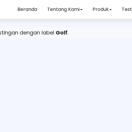
Beranda
Tentang Kami
Produk
Test
stingan dengan label
Golf
.