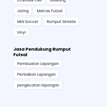
Drainase Cell
Gawang
Jaring
Matras Futsal
Mini Soccer
Rumput Sintetis
Vinyl
Jasa Pendukung Rumput
Futsal
Pembuatan Lapangan
Perbaikan Lapangan
pengecatan lapangan