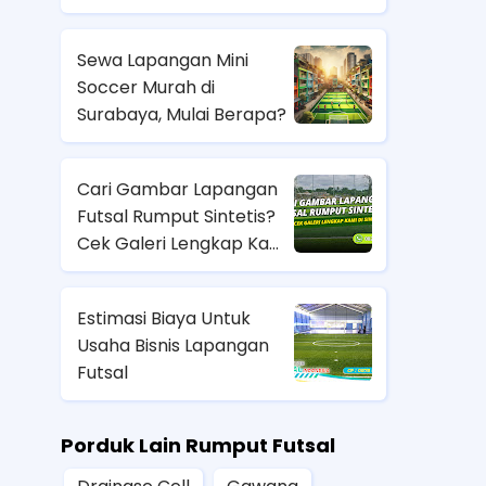
Sewa Lapangan Mini
Soccer Murah di
Surabaya, Mulai Berapa?
Cari Gambar Lapangan
Futsal Rumput Sintetis?
Cek Galeri Lengkap Kami
di Sini
Estimasi Biaya Untuk
Usaha Bisnis Lapangan
Futsal
Porduk Lain Rumput Futsal