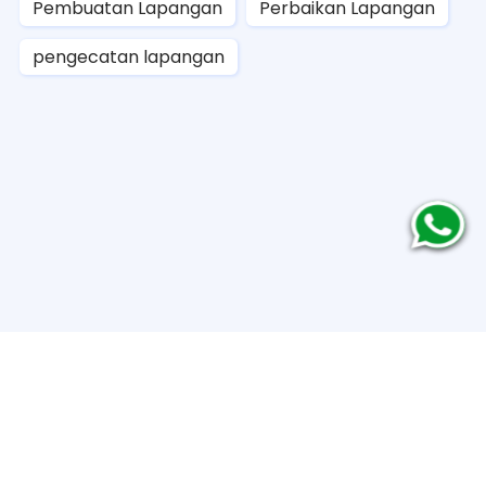
Pembuatan Lapangan
Perbaikan Lapangan
pengecatan lapangan
Copyright ©
2026
Rumput Futsal Terbaik 2026: Harga, Tipe, &
Paket Pasang
. All rights reserved.