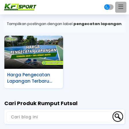
Tampilkan postingan dengan label
pengecatan lapangan
.
Harga Pengecatan
Lapangan Terbaru
2026 + Tips Hemat
Biaya
Cari Produk Rumput Futsal