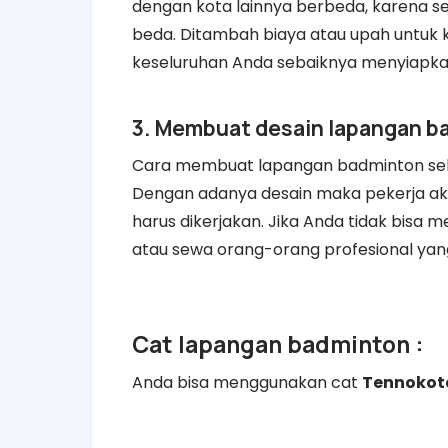
dengan kota lainnya berbeda, karena s
beda. Ditambah biaya atau upah untuk k
keseluruhan Anda sebaiknya menyiapkan 
3. Membuat desain lapangan b
Cara membuat lapangan badminton sela
Dengan adanya desain maka pekerja ak
harus dikerjakan. Jika Anda tidak bisa 
atau sewa orang-orang profesional yang
Cat lapangan badminton :
Anda bisa menggunakan cat
Tennokot