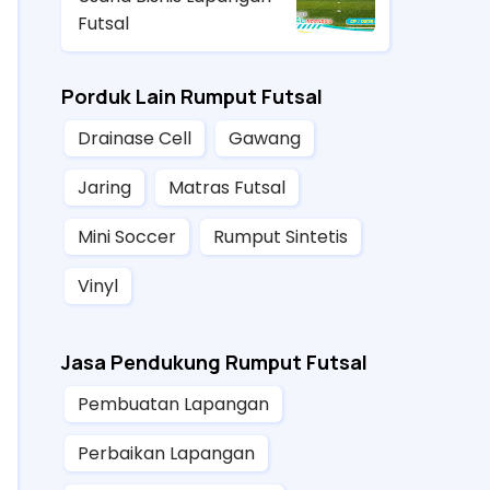
Futsal
Porduk Lain Rumput Futsal
Drainase Cell
Gawang
Jaring
Matras Futsal
Mini Soccer
Rumput Sintetis
Vinyl
Jasa Pendukung Rumput Futsal
Pembuatan Lapangan
Perbaikan Lapangan