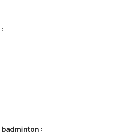
:
 badminton :