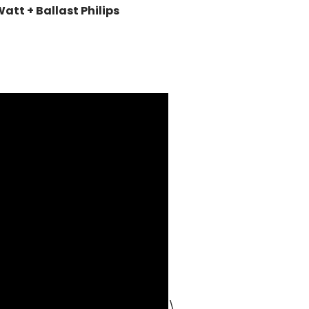
att + Ballast Philips
\