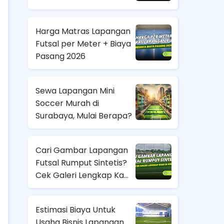
Harga Matras Lapangan
Futsal per Meter + Biaya
Pasang 2026
Sewa Lapangan Mini
Soccer Murah di
Surabaya, Mulai Berapa?
Cari Gambar Lapangan
Futsal Rumput Sintetis?
Cek Galeri Lengkap Kami
di Sini
Estimasi Biaya Untuk
Usaha Bisnis Lapangan