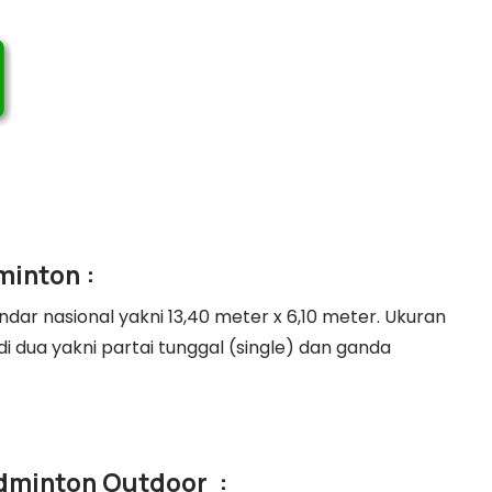
minton :
ndar nasional yakni 13,40 meter x 6,10 meter. Ukuran
 dua yakni partai tunggal (single) dan ganda
dminton Outdoor :