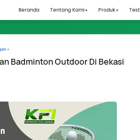
Beranda
Tentang Kami
Produk
Test
gan
»
n Badminton Outdoor Di Bekasi