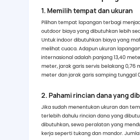
1. Memilih tempat dan ukuran
Pilihan tempat lapangan terbagi menjadi
outdoor biaya yang dibutuhkan lebih sed
Untuk indoor dibutuhkan biaya yang m
melihat cuaca. Adapun ukuran lapangan
internasional adalah panjang 13,40 meter,
meter, jarak garis servis belakang 0,76 
meter dan jarak garis samping tunggal 
2. Pahami rincian dana yang d
Jika sudah menentukan ukuran dan tem
terlebih dahulu rincian dana yang dibu
dibutuhkan, sewa peralatan yang mend
kerja seperti tukang dan mandor. Juml