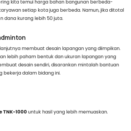
ering kita temui harga bahan bangunan berbeda-
aryawan setiap kota juga berbeda. Namun, jika ditotal
dana kurang lebih 50 juta.
adminton
njutnya membuat desain lapangan yang diimpikan.
an lebih paham bentuk dan ukuran lapangan yang
membuat desain sendiri, disarankan mintalah bantuan
 bekerja dalam bidang ini.
e TNK-1000
untuk hasil yang lebih memuaskan.