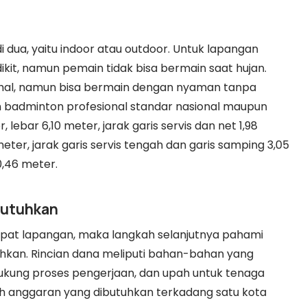
 dua, yaitu indoor atau outdoor. Untuk lapangan
ikit, namun pemain tidak bisa bermain saat hujan.
ahal, namun bisa bermain dengan nyaman tanpa
 badminton profesional standar nasional maupun
 lebar 6,10 meter, jarak garis servis dan net 1,98
meter, jarak garis servis tengah dan garis samping 3,05
0,46 meter.
ibutuhkan
pat lapangan, maka langkah selanjutnya pahami
tuhkan. Rincian dana meliputi bahan-bahan yang
ukung proses pengerjaan, dan upah untuk tenaga
ah anggaran yang dibutuhkan terkadang satu kota