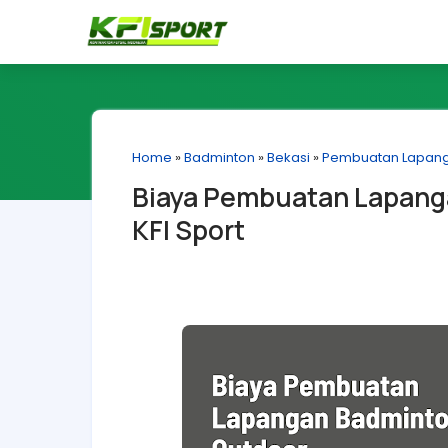
Home
»
Badminton
»
Bekasi
»
Pembuatan Lapan
Biaya Pembuatan Lapanga
KFI Sport