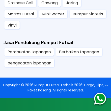
Drainase Cell
Gawang
Jaring
Matras Futsal
Mini Soccer
Rumput Sintetis
Vinyl
Jasa Pendukung Rumput Futsal
Pembuatan Lapangan
Perbaikan Lapangan
pengecatan lapangan
Copyright ©
2026
Rumput Futsal Terbaik 2026: Harga, Tipe, &
Paket Pasang
. All rights reserved.