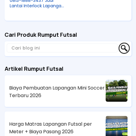
0813-1888-3437 Jual
Lantai Interlock Lapangan
Futsal Di Karawang KFI
Sport
Cari Produk Rumput Futsal
Artikel Rumput Futsal
Biaya Pembuatan Lapangan Mini Soccer
Terbaru 2026
Harga Matras Lapangan Futsal per
Meter + Biaya Pasang 2026