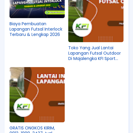
Biaya Pembuatan
Lapangan Futsal Interlock
Terbaru & Lengkap 2026
Toko Yang Jual Lantai
Lapangan Futsal Outdoor
Di Majalengka KFI Sport
PRODUK SELALU READY,
081318883437
GRATIS ONGKOS KIRIM,