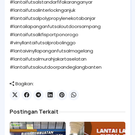
#lantaifutsalstandarfifakaranganyar
#lantaifutsalinterlocknganjuk
#lantaifutsalpolypropylenekotabanjar
#lantailapanganfutsaloutdoorsampang
#lantaifutsalkfisportponorogo
#vinyllantaifutsalprobolinggo
#lantaivinyllapanganfutsalmagelang
#lantaifutsalmurahjakartaselatan
#lantaifutsaloutdoorpandeglangbanten
Bagikan:
Postingan Terkait