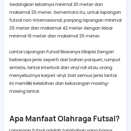
Sedangkan lebarnya minimal 20 meter dan
maksimal 25 meter. Sementara itu, untuk lapangan
futsal non-internasional, panjang lapangan minimal
25 meter dan maksimal 42 meter dengan lebar
minimal 16 meter dan maksimal 25 meter.
Lantai Lapangan Futsal Biasanya Dilapisi Dengan
beberapa jenis seperti dari bahan parquet, rumput
sintetis, lantai interlock dan vinyl roll atau orang
menyebutnya karpet vinyl. Dari semua jenis lantai
ini memiliki kelebihan dan kekurangan masing-
masing lantai.
Apa Manfaat Olahraga Futsal?
Lapangan futsal adalah tambahan yang bagus