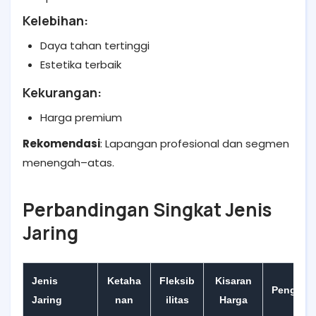
Kelebihan:
Daya tahan tertinggi
Estetika terbaik
Kekurangan:
Harga premium
Rekomendasi
: Lapangan profesional dan segmen
menengah–atas.
Perbandingan Singkat Jenis
Jaring
Jenis
Ketaha
Fleksib
Kisaran
Pengguna
Jaring
nan
ilitas
Harga