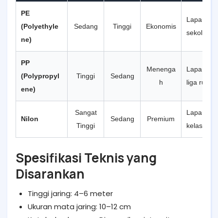
PE
Lapangan 
(Polyethyle
Sedang
Tinggi
Ekonomis
sekolah, 
ne)
PP
Menenga
Lapangan 
(Polypropyl
Tinggi
Sedang
h
liga rutin
ene)
Sangat
Lapangan 
Nilon
Sedang
Premium
Tinggi
kelas atas
Spesifikasi Teknis yang
Disarankan
Tinggi jaring: 4–6 meter
Ukuran mata jaring: 10–12 cm