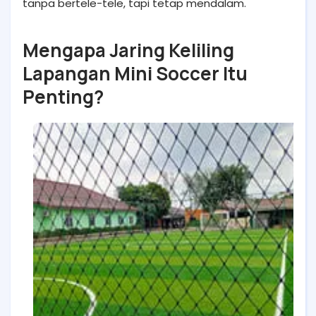
tanpa bertele-tele, tapi tetap mendalam.
Mengapa Jaring Keliling
Lapangan Mini Soccer Itu
Penting?