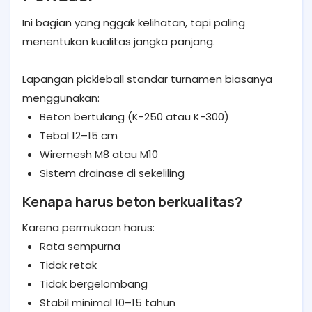
Ini bagian yang nggak kelihatan, tapi paling
menentukan kualitas jangka panjang.
Lapangan pickleball standar turnamen biasanya
menggunakan:
Beton bertulang (K-250 atau K-300)
Tebal 12–15 cm
Wiremesh M8 atau M10
Sistem drainase di sekeliling
Kenapa harus beton berkualitas?
Karena permukaan harus:
Rata sempurna
Tidak retak
Tidak bergelombang
Stabil minimal 10–15 tahun