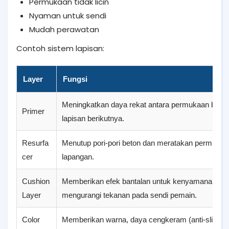
Permukaan tidak licin
Nyaman untuk sendi
Mudah perawatan
Contoh sistem lapisan:
Layer
Fungsi
Meningkatkan daya rekat antara permukaan beto
Primer
lapisan berikutnya.
Resurfa
Menutup pori-pori beton dan meratakan permukaa
cer
lapangan.
Cushion
Memberikan efek bantalan untuk kenyamanan da
Layer
mengurangi tekanan pada sendi pemain.
Color
Memberikan warna, daya cengkeram (anti-slip), s