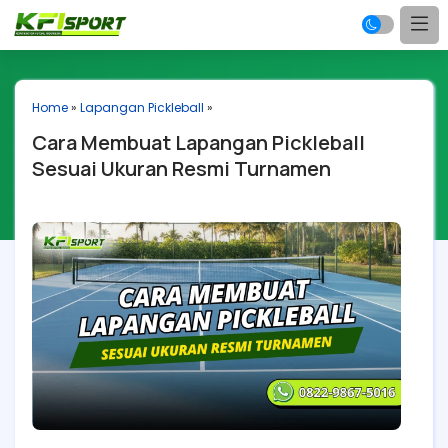
Home
»
Lapangan Pickleball
»
Cara Membuat Lapangan Pickleball
Sesuai Ukuran Resmi Turnamen