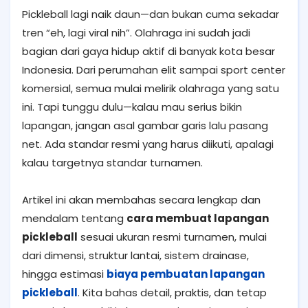
Pickleball lagi naik daun—dan bukan cuma sekadar
tren “eh, lagi viral nih”. Olahraga ini sudah jadi
bagian dari gaya hidup aktif di banyak kota besar
Indonesia. Dari perumahan elit sampai sport center
komersial, semua mulai melirik olahraga yang satu
ini. Tapi tunggu dulu—kalau mau serius bikin
lapangan, jangan asal gambar garis lalu pasang
net. Ada standar resmi yang harus diikuti, apalagi
kalau targetnya standar turnamen.
Artikel ini akan membahas secara lengkap dan
mendalam tentang
cara membuat lapangan
pickleball
sesuai ukuran resmi turnamen, mulai
dari dimensi, struktur lantai, sistem drainase,
hingga estimasi
biaya pembuatan lapangan
pickleball
. Kita bahas detail, praktis, dan tetap