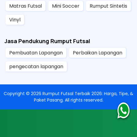
Matras Futsal
Mini Soccer
Rumput Sintetis
Vinyl
Jasa Pendukung Rumput Futsal
Pembuatan Lapangan
Perbaikan Lapangan
pengecatan lapangan
Copyright ©
2026
Rumput Futsal Terbaik 2026: Harga, Tipe, &
Paket Pasang
. All rights reserved.