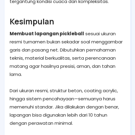
tergantung kondisi cuaca dan kompleksitas.
Kesimpulan
Membuat lapangan pickleball
sesuai ukuran
resmi turnamen bukan sekadar soal menggambar
garis dan pasang net. Dibutuhkan pemahaman
teknis, material berkualitas, serta perencanaan
matang agar hasilnya presisi, aman, dan tahan
lama.
Dari ukuran resmi, struktur beton, coating acrylic,
hingga sistem pencahayaan—semuanya harus
memenuhi standar. Jika dilakukan dengan benar,
lapangan bisa digunakan lebih dari 10 tahun
dengan perawatan minimal.