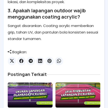
lokasi, dan kompleksitas proyek.
3. Apakah lapangan outdoor wajib
menggunakan coating acrylic?
Sangat disarankan. Coating acrylic memberikan
grip, tahan UV, dan pantulan bola konsisten sesuai
standar turnamen.
Bagikan:
Postingan Terkait