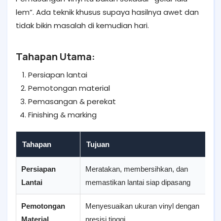
lem”. Ada teknik khusus supaya hasilnya awet dan
tidak bikin masalah di kemudian hari.
Tahapan Utama:
Persiapan lantai
Pemotongan material
Pemasangan & perekat
Finishing & marking
Tahapan
Tujuan
Persiapan
Meratakan, membersihkan, dan
Lantai
memastikan lantai siap dipasang
Pemotongan
Menyesuaikan ukuran vinyl dengan
Material
presisi tinggi