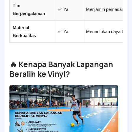
Tim
✅ Ya
Menjamin pemasangan r
Berpengalaman
Material
✅ Ya
Menentukan daya tahan
Berkualitas
🔥 Kenapa Banyak Lapangan
Beralih ke Vinyl?