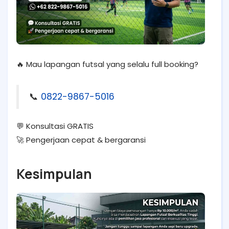
🔥 Mau lapangan futsal yang selalu full booking?
📞
0822-9867-5016
💬 Konsultasi GRATIS
🚀 Pengerjaan cepat & bergaransi
Kesimpulan