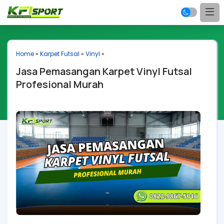
Home
»
Karpet Futsal
»
Vinyl
»
Jasa Pemasangan Karpet Vinyl Futsal
Profesional Murah