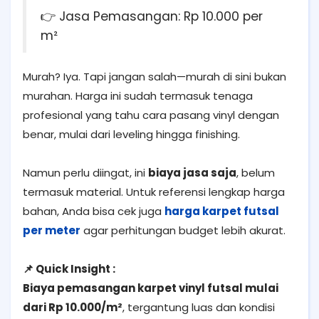
👉 Jasa Pemasangan: Rp 10.000 per
m²
Murah? Iya. Tapi jangan salah—murah di sini bukan
murahan. Harga ini sudah termasuk tenaga
profesional yang tahu cara pasang vinyl dengan
benar, mulai dari leveling hingga finishing.
Namun perlu diingat, ini
biaya jasa saja
, belum
termasuk material. Untuk referensi lengkap harga
bahan, Anda bisa cek juga
harga karpet futsal
per meter
agar perhitungan budget lebih akurat.
📌 Quick Insight :
Biaya pemasangan karpet vinyl futsal mulai
dari Rp 10.000/m²
, tergantung luas dan kondisi