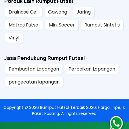
Porduk Lain Rumput Futsal
Drainase Cell
Gawang
Jaring
Matras Futsal
Mini Soccer
Rumput Sintetis
Vinyl
Jasa Pendukung Rumput Futsal
Pembuatan Lapangan
Perbaikan Lapangan
pengecatan lapangan
Copyright ©
2026
Rumput Futsal Terbaik 2026: Harga, Tipe, &
Paket Pasang
. All rights reserved.