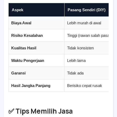
Aspek
Pasang Sendiri (DIY)
Biaya Awal
Lebih murah di awal
Risiko Kesalahan
Tinggi (rawan salah pasang)
Kualitas Hasil
Tidak konsisten
Waktu Pengerjaan
Lebih lama
Garansi
Tidak ada
Hasil Jangka Panjang
Berisiko cepat rusak
✅ Tips Memilih Jasa