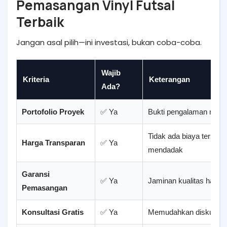
Pemasangan Vinyl Futsal
Terbaik
Jangan asal pilih—ini investasi, bukan coba-coba.
Wajib
Kriteria
Keterangan
Ada?
Portofolio Proyek
✅ Ya
Bukti pengalaman nyata
Tidak ada biaya tersem
Harga Transparan
✅ Ya
mendadak
Garansi
✅ Ya
Jaminan kualitas hasil k
Pemasangan
Konsultasi Gratis
✅ Ya
Memudahkan diskusi se