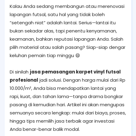
Kalau Anda sedang membangun atau merenovasi
lapangan futsal, satu hal yang tidak boleh
“setengah niat” adalah lantai. Serius—lantai itu
bukan sekadar alas, tapi penentu kenyamanan,
keamanan, bahkan reputasi lapangan Anda. Salah
pilih material atau salah pasang? Siap-siap dengar
keluhan pemain tiap minggu 😄
Di sinilah
jasa pemasangan karpet vinyl futsal
profesional
jadi solusi. Dengan harga mulai dari Rp
10.000/m², Anda bisa mendapatkan lantai yang
rapi, kuat, dan tahan lama—tanpa drama bongkar
pasang di kemudian hari. Artikel ini akan mengupas
semuanya secara lengkap: mulai dari biaya, proses,
hingga tips memilih jasa terbaik agar investasi
Anda benar-benar balik modal.